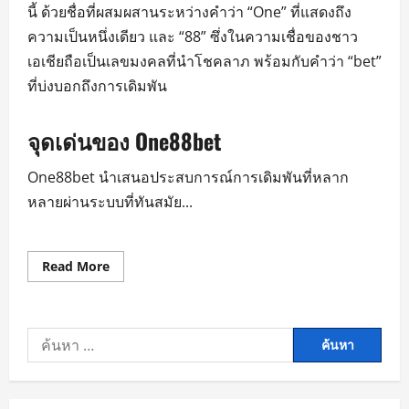
นี้ ด้วยชื่อที่ผสมผสานระหว่างคำว่า “One” ที่แสดงถึง
ความเป็นหนึ่งเดียว และ “88” ซึ่งในความเชื่อของชาว
เอเชียถือเป็นเลขมงคลที่นำโชคลาภ พร้อมกับคำว่า “bet”
ที่บ่งบอกถึงการเดิมพัน
จุดเด่นของ One88bet
One88bet นำเสนอประสบการณ์การเดิมพันที่หลาก
หลายผ่านระบบที่ทันสมัย...
Read
Read More
more
about
วิธี
เลือก
เกม
ค้นหา
คา
สิ
สำหรับ:
โน
ออนไลน์
ที่
เหมาะ