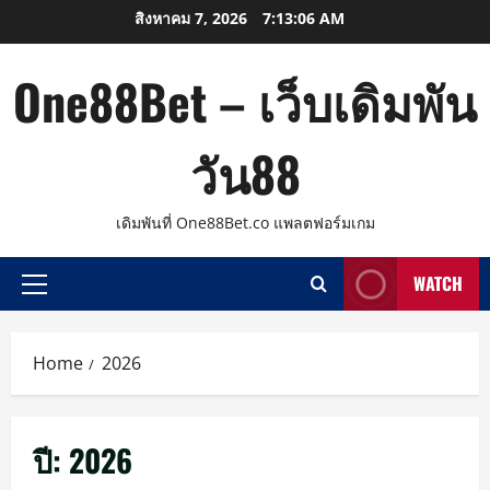
Skip
สิงหาคม 7, 2026
7:13:06 AM
to
content
One88Bet – เว็บเดิมพัน
วัน88
เดิมพันที่ One88Bet.co แพลตฟอร์มเกม
WATCH
Primary
Menu
Home
2026
ปี:
2026