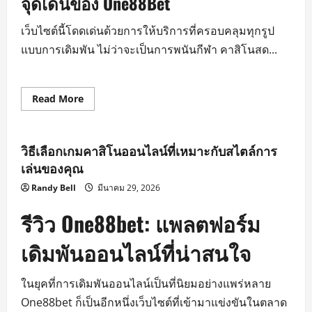
จุดเด่นของ One88Bet
เว็บไซต์นี้โดดเด่นด้วยการให้บริการที่ครอบคลุมทุกรูป
แบบการเดิมพัน ไม่ว่าจะเป็นการพนันกีฬา คาสิโนสด...
Read
Read More
more
about
One88bet
คู่มือ
เริ่ม
วิธีเลือกเกมคาสิโนออนไลน์ที่เหมาะกับสไตล์การ
ต้น
เล่นของคุณ
สำหรับ
นัก
พนัน
Randy Bell
มีนาคม 29, 2026
ออนไลน์
มือ
รีวิว One88bet: แพลตฟอร์ม
ใหม่
เดิมพันออนไลน์ที่น่าสนใจ
ในยุคที่การเดิมพันออนไลน์เป็นที่นิยมอย่างแพร่หลาย
One88bet ก็เป็นอีกหนึ่งเว็บไซต์ที่เข้ามาแข่งขันในตลาด