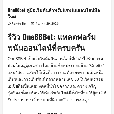
One88bet คู่มือเริ่มต้นสำหรับนักพนันออนไลน์มือ
ใหม่
Randy Bell
มีนาคม 29, 2026
รีวิว One88Bet: แพลตฟอร์ม
พนันออนไลน์ที่ครบครัน
One88Bet เป็นเว็บไซต์พนันออนไลน์ที่กำลังได้รับความ
นิยมในหมู่ผู้เล่นชาวไทย ด้วยชื่อที่ประกอบด้วย “One88”
และ “Bet” แสดงให้เห็นถึงการรวมตัวของความเป็นหนึ่ง
เดียวและการเดิมพันที่หลากหลาย เลข 88 ในวัฒนธรรม
เอเชียถือเป็นเลขมงคลที่นำโชคลาภและความเจริญ
รุ่งเรือง ซึ่งสะท้อนให้เห็นว่าเว็บไซต์นี้ตั้งใจที่จะให้ผู้เล่นได้
รับประสบการณ์การเล่นที่ดีและมีโอกาสชนะสูง