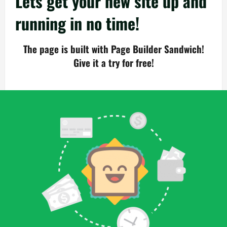
Lets get your new site up and
running in no time!
The page is built with Page Builder Sandwich!
Give it a try for free!