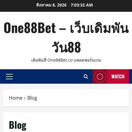
Skip
สิงหาคม 8, 2026
7:03:33 AM
to
content
One88Bet – เว็บเดิมพัน
วัน88
เดิมพันที่ One88Bet.co แพลตฟอร์มเกม
WATCH
Primary
Menu
Home
Blog
Blog