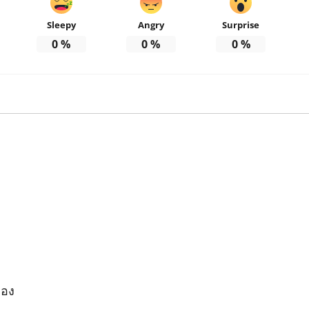
Sleepy
Angry
Surprise
0
%
0
%
0
%
ของ