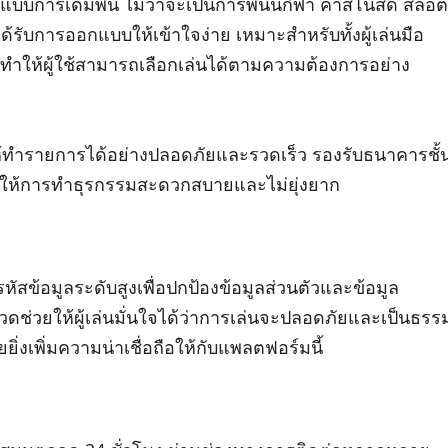
ูปแบบการเดิมพัน ไม่ว่าจะเป็นการพนันกีฬา คาสิโนสด สล็อต
รับการออกแบบให้เข้าใจง่าย เหมาะสำหรับทั้งผู้เล่นมือ
จนทำให้ผู้ใช้สามารถเลือกเล่นได้ตามความต้องการอย่าง
ทำรายการได้อย่างปลอดภัยและรวดเร็ว รองรับธนาคารชั้
ห้การทำธุรกรรมสะดวกสบายและไม่ยุ่งยาก
ข้อมูลระดับสูงเพื่อปกป้องข้อมูลส่วนตัวและข้อมูล
วดช่วยให้ผู้เล่นมั่นใจได้ว่าการเล่นจะปลอดภัยและเป็นธรร
งเพิ่มความน่าเชื่อถือให้กับแพลตฟอร์มนี้