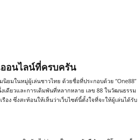
นออนไลน์ที่ครบครัน
มนิยมในหมู่ผู้เล่นชาวไทย ด้วยชื่อที่ประกอบด้วย “One88”
ึ่งเดียวและการเดิมพันที่หลากหลาย เลข 88 ในวัฒนธรรม
ซึ่งสะท้อนให้เห็นว่าเว็บไซต์นี้ตั้งใจที่จะให้ผู้เล่นได้รับ