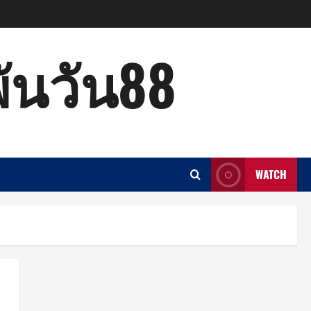
พันวัน88
WATCH