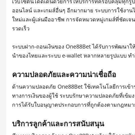
เว็บไซต์นี้โดดเด่นด้วยการให้บริการที่ครอบคลุมทุกร
ออนไลน์ และเกมส์อื่นๆ อีกมากมาย ระบบการใช้งานได้
ใหม่และผู้เล่นมืออาชีพ การจัดหมวดหมู่เกมส์ที่ชัดเ
รวดเร็ว
ระบบฝาก-ถอนเงินของ One88Bet ได้รับการพัฒนาให้
นำของไทยและระบบ e-wallet หลากหลายรูปแบบ ทำใ
ความปลอดภัยและความน่าเชื่อถือ
ด้านความปลอดภัย One88Bet ใช้เทคโนโลยีการเข้ารหัส
ทางการเงินของผู้ใช้ ระบบรักษาความปลอดภัยที่เข้มง
การได้รับใบอนุญาตประกอบการที่ถูกต้องตามกฎหมายยิ่
บริการลูกค้าและการสนับสนุน