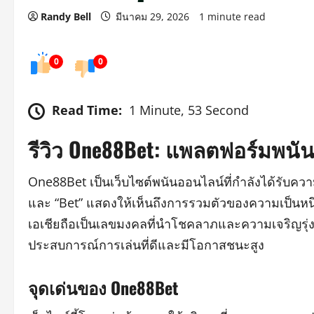
Randy Bell
มีนาคม 29, 2026
1 minute read
0
0
Read Time:
1 Minute, 53 Second
รีวิว One88Bet: แพลตฟอร์มพนั
One88Bet เป็นเว็บไซต์พนันออนไลน์ที่กำลังได้รับควา
และ “Bet” แสดงให้เห็นถึงการรวมตัวของความเป็นหน
เอเชียถือเป็นเลขมงคลที่นำโชคลาภและความเจริญรุ่งเรือง 
ประสบการณ์การเล่นที่ดีและมีโอกาสชนะสูง
จุดเด่นของ One88Bet