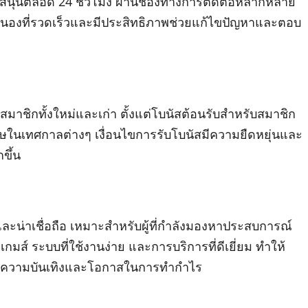
บสนุนตลอด 24 ชั่วโมง ผ่านช่องทางการติดต่อหลากหลาย
อบสนองที่รวดเร็วและมีประสิทธิภาพช่วยแก้ไขปัญหาและตอบ
าชิกทั้งใหม่และเก่า ตั้งแต่โบนัสต้อนรับสำหรับสมาชิก
ศษในเทศกาลต่างๆ เงื่อนไขการรับโบนัสมีความยืดหยุ่นและ
ขึ้น
น่าเชื่อถือ เหมาะสำหรับผู้ที่กำลังมองหาประสบการณ์
์ ระบบที่ใช้งานง่าย และการบริการที่ดีเยี่ยม ทำให้
ต้องการความบันเทิงและโอกาสในการทำกำไร