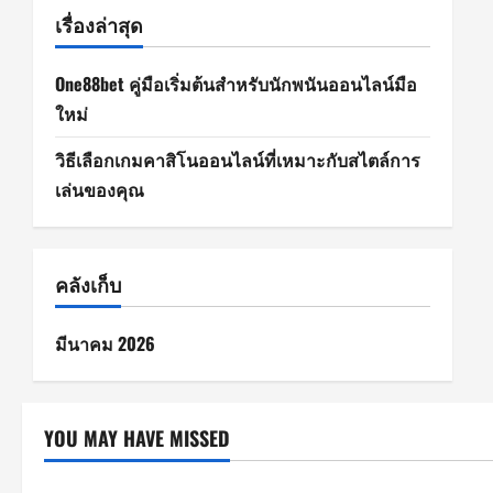
o
เรื่องล่าสุด
n
One88bet คู่มือเริ่มต้นสำหรับนักพนันออนไลน์มือ
ใหม่
วิธีเลือกเกมคาสิโนออนไลน์ที่เหมาะกับสไตล์การ
เล่นของคุณ
คลังเก็บ
มีนาคม 2026
YOU MAY HAVE MISSED