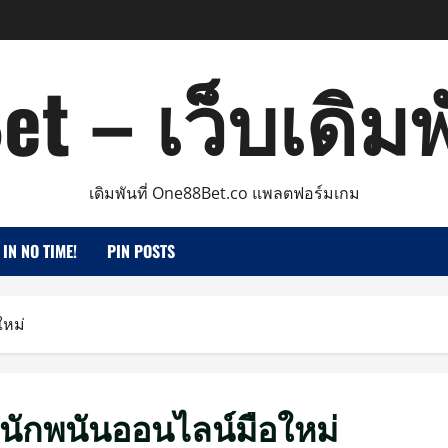
t – เว็บเดิม
เดิมพันที่ One88Bet.co แพลตฟอร์มเกม
IN NO TIME!
PIN POSTS
ใหม่
ับนักพนันออนไลน์มือใหม่