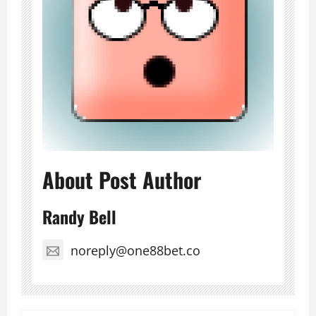
About Post Author
Randy Bell
noreply@one88bet.co