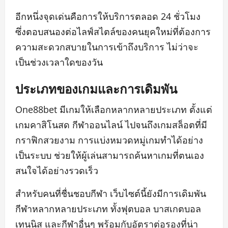
อีกหนึ่งจุดเด่นคือการให้บริการตลอด 24 ชั่วโมง
ซึ่งตอบสนองต่อไลฟ์สไตล์ของคนยุคใหม่ที่ต้องการ
ความสะดวกสบายในการเข้าถึงบริการ ไม่ว่าจะ
เป็นช่วงเวลาใดของวัน
ประเภทของเกมและการเดิมพัน
One88bet มีเกมให้เลือกหลากหลายประเภท ตั้งแต่
เกมคาสิโนสด กีฬาออนไลน์ ไปจนถึงเกมสล็อตที่มี
กราฟิกสวยงาม การแบ่งหมวดหมู่เกมทำได้อย่าง
เป็นระบบ ช่วยให้ผู้เล่นสามารถค้นหาเกมที่ตนเอง
สนใจได้อย่างรวดเร็ว
สำหรับคนที่ชื่นชอบกีฬา เว็บไซต์นี้ยังมีการเดิมพัน
กีฬาหลากหลายประเภท ทั้งฟุตบอล บาสเกตบอล
เทนนิส และกีฬาอื่นๆ พร้อมกับอัตราต่อรองที่น่า