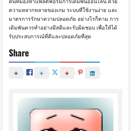
คนที่มองหาแพลตฟอร์มการเดิมพันออนไลน์ ด้วย
ความหลากหลายของเกม ระบบที่ใช้งานง่าย และ
มาตรการรักษาความปลอดภัย อย่างไรก็ตาม การ
เดิมพันควรทำอย่างมีสติและรับผิดชอบ เพื่อให้ได้
รับประสบการณ์ที่ดีและปลอดภัยที่สุด
Share