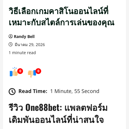
วิธีเลือกเกมคาสิโนออนไลน์ที่
เหมาะกับสไตล์การเล่นของคุณ
Randy Bell
มีนาคม 29, 2026
1 minute read
0
0
Read Time:
1 Minute, 55 Second
รีวิว One88bet: แพลตฟอร์ม
เดิมพันออนไลน์ที่น่าสนใจ